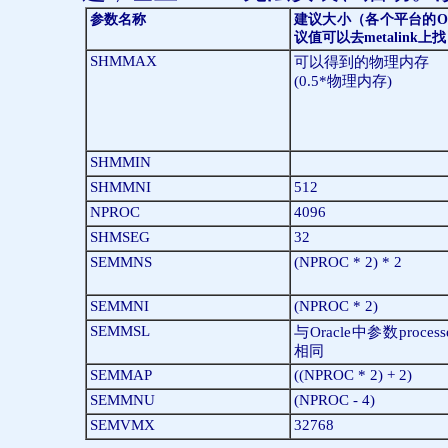
参数名称
建议大小（各个平台的
O
议值可以去
metalink
上找
SHMMAX
可以得到的物理内存
(0.5*
物理内存
)
SHMMIN
SHMMNI
512
NPROC
4096
SHMSEG
32
SEMMNS
(NPROC * 2) * 2
SEMMNI
(NPROC * 2)
SEMMSL
与
Oracle
中参数
process
相同
SEMMAP
((NPROC * 2) + 2)
SEMMNU
(NPROC - 4)
SEMVMX
32768