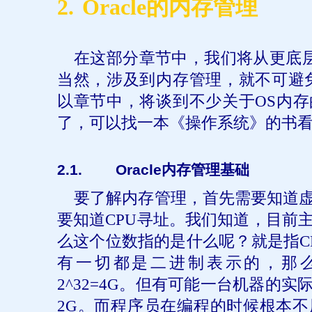
2.
Oracle
的内存管理
在这部分章节中，我们将从更底
当然，涉及到内存管理，就不可避
以章节中，将谈到不少关于
OS
内存
了，可以找一本《操作系统》的书
2
.1.
Oracle
内存管理基础
要了解内存管理，首先需要知道
要知道
CPU
寻址。我们知道，目前
么这个位数指的是什么呢？就是指
C
有一切都是二进制表示的，那
2^32=4G
。但有可能一台机器的实
2G
。而程序员在编程的时候根本不