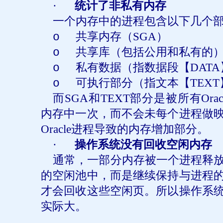
·
统计了非私有内存
一个内存中的进程包含以下几个
共享内存（
SGA
）
o
共享库（包括公用和私有的
o
私有数据（指数据段【
DATA
o
可执行部分（指文本【
TEXT
o
而
SGA
和
TEXT
部分是被所有
Orac
内存中一次，而不会未每个进程做
Oracle
进程导致的内存增加部分。
·
操作系统没有回收空闲内存
通常，一部分内存被一个进程释
的空闲池中，而是继续保持与进程
才会回收这些空闲页。所以操作系
实际大。