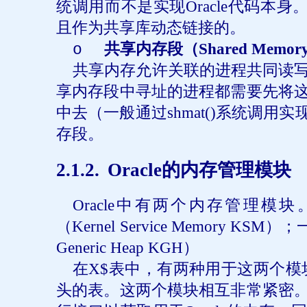
统调用而不是实现
Oracle
代码本身
且作为共享库动态链接的。
共享内存段（
Shared Memory
o
共享内存允许关联的进程共同读
享内存段中寻址的进程都需要先将
中去（一般通过
shmat()
系统调用实
存段。
2.1.2.
Oracle
的内存管理模块
Oracle
中有两个内存管理模块
（
Kernel Service Memory KSM
）；
Generic Heap KGH
）
在
X$
表中，有两种用于这两个模
头的表。这两个模块相互非常紧密