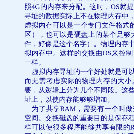
照
4G
的内存来分配。这时，
OS
就提
寻址的数据实际上不在物理内存中
虚拟内存可以是一个专门文件格式
区），也可以是硬盘上的某个足够
件，好像是这个名字）。物理内存
拟内存中。这样的交换由
OS
来控制
一样。
虚拟内存寻址的一个好处就是可
而无需考虑实际的物理内存的大小
要，从逻辑上分为几个不同段。这
址上，以使内存能够够增加。
为了共享
RAM
，需要有一个叫做
空间。交换磁盘的重要目的是保存
样可以使很多程序能够共享有限的