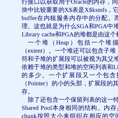
行接口以获取用于
Oracle
的内存，同
块中比较重要的
X$
表是
X$ksmfs
，
buffer
在内核服务内存中的分配。
理。这也就是为什么
SGA
和
PGA
中
Library cache
和
PGA
的堆都是由这个
一个堆（
Heap
）包括一个堆
（
extent
）。一个堆还可以包含子堆
符和子堆的扩展段可以被视为其父
依赖于堆的类型和堆的空闲列表和
L
的多少。一个扩展段又一个包含
（
Pointer
）的小的头部，扩展段的
存。
除了还包含一个保留列表的这一
Shared Pool
本身相同的结构。内存
chunk
按照大小来组织在相应的空