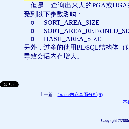
但是，查询出来大的
PGA
或
UGA
受到以下参数影响：
SORT_AREA_SIZE
o
SORT_AREA_RETAINED_SI
o
HASH_AREA_SIZE
o
另外，过多的使用
PL/SQL
结构体（
导致会话内存增大。
上一篇：
Oracle内存全面分析(9)
本
Copyright ©2