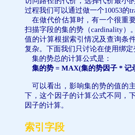
访问路径的代价，选择代价最小
过程我们可以通过做一个
10053
的
t
在做代价估算时，有一个很重
扫描字段的集的势（
cardinality
）
值的计算根据索引情况及查询条
复杂。下面我们只讨论在使用绑定
集的势总的计算公式是：
集的势
= MAX(
集的势因子
*
记
可以看出，影响集的势的值的
下，这个因子的计算公式不同，
因子的计算。
索引字段