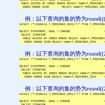
 TABLE ACCESS BY INDEX ROWID Object name=T_PEEKING3 
  INDEX RANGE SCAN        Object name=T_PEEKING3_IDX
例：以下查询的集的势为
round((
select /*+index(a T_PEEKING3_IDX1)*/* from T_PEEKING
SELECT STATEMENT, GOAL = CHOOSE                     
 INLIST ITERATOR                                    
  TABLE ACCESS BY INDEX ROWID Object name=T_PEEKING3
   INDEX RANGE SCAN Object name=T_PEEKING3_IDX1     
例：以下查询的集的势为
round((
select /*+index(a T_PEEKING3_IDX1)*/* from T_PEEKING
SELECT STATEMENT, GOAL = CHOOSE                     
 INLIST ITERATOR                                    
  TABLE ACCESS BY INDEX ROWID Object name=T_PEEKING3
   INDEX RANGE SCAN Object name=T_PEEKING3_IDX1     
例：以下查询的集的势为
round((
select /*+index(a T_PEEKING3_IDX1)*/* from T_PEEKING
SELECT STATEMENT, GOAL = CHOOSE                     
 INLIST ITERATOR                                    