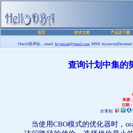
首页
技术文档
产品及下载
Oracle技术站。email:
fuyuncat@gmail.com
MSN: fuyuncat@hotmail
查询计划中集的势（C
来源
日期
分享到
当使用
CBO
模式的优化器时，
or