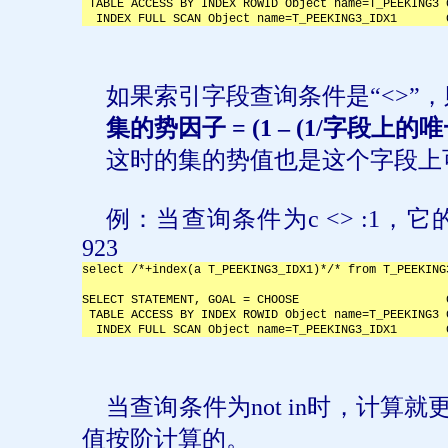
 TABLE ACCESS BY INDEX ROWID Object name=T_PEEKING3 
  INDEX FULL SCAN Object name=T_PEEKING3_IDX1       
如果索引字段查询条件是“
<>
”
集的势因子
= (1 – (1/
字段上的唯
这时的集的势值也是这个字段上
例：当查询条件为
c <> :1
，它
923
select /*+index(a T_PEEKING3_IDX1)*/* from T_PEEKING
SELECT STATEMENT, GOAL = CHOOSE                     
 TABLE ACCESS BY INDEX ROWID Object name=T_PEEKING3 
  INDEX FULL SCAN Object name=T_PEEKING3_IDX1       
当查询条件为
not in
时，计算就
值按阶计算的。