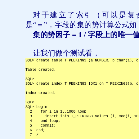
对于建立了索引（可以是复
是“＝”，字段的集的势计算公式如
集的势因子
= 1 /
字段上的唯一
让我们做个测试看，
SQL> create table T_PEEKING3 (a NUMBER, b char(1), c
Table created.
SQL>
SQL> create index T_PEEKING3_IDX1 on T_PEEKING3(b, c
Index created.
SQL>
SQL> begin
  2    for i in 1..1000 loop
  3      insert into T_PEEKING3 values (i, mod(i, 10
  4    end loop;
  5    commit;
  6  end;
  7  /